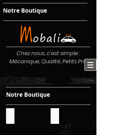
Notre Boutique
Chez nous, c'est simple :
Mécanique, Qualité, Petits Prix
Notre Boutique
Entretenir mon Véhicule
Traitements et Additifs
Entretenir
Traitements
mon
et