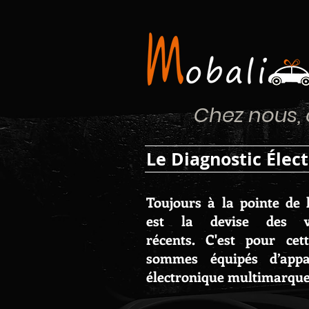
Chez nous, c
Le Diagnostic Élec
Toujours à la pointe de l
est la devise des v
récents. C'est pour ce
sommes équipés d’appar
électronique multimarque