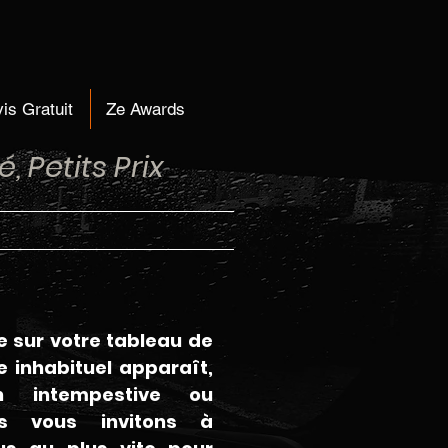
is Gratuit
Ze Awards
 Petits Prix
e sur votre tableau de
 inhabituel apparaît,
 intempestive ou
ous vous invitons à