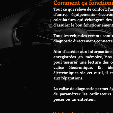
Comment ça fonction
Tout ce qui relève de confort, l'
d’autres équipements électro
calculateurs qui échangent des
d'assurer le bon fonctionnement
Tous les véhicules récents sont
diagnostic directement connectée
Afin d'accéder aux informations
enregistrées en mémoire, nos
pour assurer une lecture des co
valise électronique.
En ide
électroniques via cet outil, il 
aux réparations.
La valise de diagnostic permet é
de paramétrer les ordinateur
pièces ou un entretien.