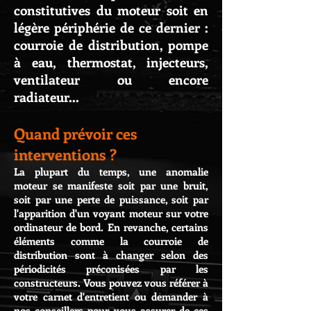
constitutives du moteur soit en
légère périphérie de ce dernier :
courroie de distribution, pompe
à eau, thermostat, injecteurs,
ventilateur ou encore
radiateur...
Quand prévoir ces
interventions ?
La plupart du temps, une anomalie
moteur se manifeste soit par une bruit,
soit par une perte de puissance, soit par
l'apparition d'un voyant moteur sur votre
ordinateur de bord. En revanche, certains
éléments comme la courroie de
distribution sont à changer selon des
périodicités préconisées par les
constructeurs. Vous pouvez vous référer à
votre carnet d'entretient ou demander à
nos conseillers pour vous assurer de ces