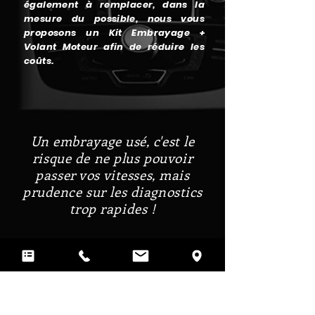
également à remplacer, dans la
mesure du possible, nous vous
proposons un Kit Embrayage +
Volant Moteur afin de réduire les
coûts.
Un embrayage usé, c'est le
risque de ne plus pouvoir
passer vos vitesses, mais
prudence sur les diagnostics
trop rapides !
+
Prendre Contact...
Mobali, c'est aussi une équipe qui met tout en