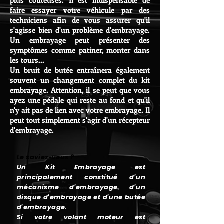
plus coûteuses. Il est indispensable de
faire essayer votre véhicule par des
techniciens afin de vous assurer qu'il
s'agisse bien d'un problème d'embrayage.
Un embrayage peut présenter des
symptômes comme patiner, monter dans
les tours...
Un bruit de butée entraînera également
souvent un changement
complet
du kit
embrayage. Attention, il se peut que vous
ayez une pédale qui reste au fond et qu'il
n'y ait pas de lien avec votre embrayage. Il
peut tout simplement s'agir d'un récepteur
d'embrayage.
Le saviez-vous ?
Un Kit Embrayage est
principalement constitué d'un
mécanisme d'embrayage, d'un
disque d'embrayage et d'une butée
d'embrayage.
Si votre volant moteur est