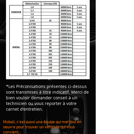
*Les Préconisations présentes ci-dessus
sont transmises à titre indicatif. Merci de
bien vouloir demander conseil à un
technicien ou vous reporter à votre
carnet d'entretien.
Mobali, c'est aussi une équipe qui met tout en
oeuvre pour trouver un véhicule qui vous
convient...